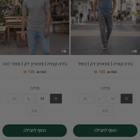
גזרה קצרה | צווארון דק | כחול
גזרה קצרה | צווארון דק | אפור כהה
105 ₪
105 ₪
150 ₪
150 ₪
מידה
מידה
XL
L
M
S
XL
L
M
S
XXL
XXL
הוסף לחבילה
הוסף לחבילה