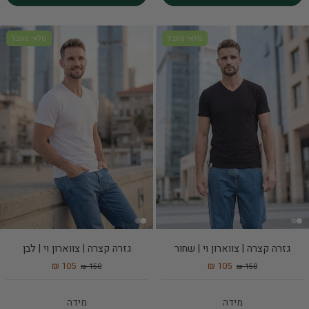
מלאי מוגבל
מלאי מוגבל
גזרה קצרה | צווארון וי | שחור
גזרה קצרה | צווארון וי | לבן
105 ₪
105 ₪
150 ₪
150 ₪
מידה
מידה