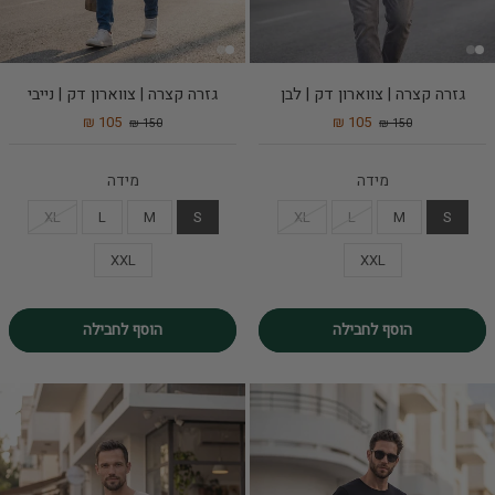
גזרה קצרה | צווארון דק | לבן
גזרה קצרה | צווארון דק | נייבי
105 ₪
105 ₪
150 ₪
150 ₪
מידה
מידה
XL
L
M
S
XL
L
M
S
XXL
XXL
הוסף לחבילה
הוסף לחבילה