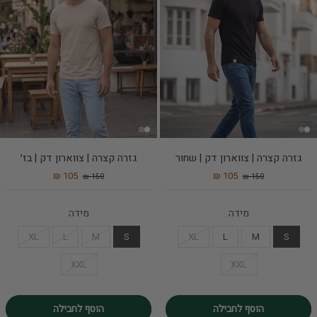
גזרה קצרה | צווארון דק | שחור
גזרה קצרה | צווארון דק | בז׳
105 ₪
105 ₪
150 ₪
150 ₪
מידה
מידה
XL
L
M
S
XL
L
M
S
XXL
XXL
הוסף לחבילה
הוסף לחבילה