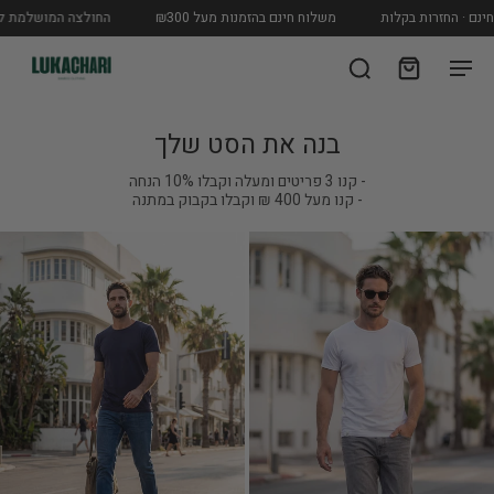
 · החזרות בקלות
משלוח חינם בהזמנות מעל ₪300
החולצה המושלמת לגבר
בנה את הסט שלך
- קנו 3 פריטים ומעלה וקבלו 10% הנחה
- קנו מעל 400 ₪ וקבלו בקבוק במתנה