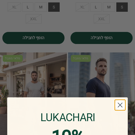
XL
L
M
S
XL
L
M
S
XXL
XXL
הוסף לחבילה
הוסף לחבילה
מלאי מוגבל
מלאי מוגבל
LUKACHARI