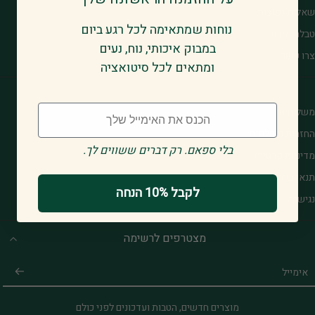
שאלות נפוצות
נוחות שמתאימה לכל רגע ביום
טבלת מידות
במבוק איכותי, נוח, נעים
צרו קשר
ומתאים לכל סיטואציה
Email
משלוחים
החזרות והחלפות
.בלי ספאם. רק דברים ששווים לך
מדיניות פרטיות
תנאי שירות
לקבל 10% הנחה
נגישות
מצטרפים לרשימה
אימייל
מוצרים חדשים, הטבות ועדכונים לפני כולם