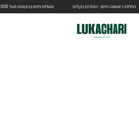
החלפה ראשונה חינם · החזרות בקלות
משלוח חינם בהזמנות מעל ₪300
דלג
לתוכן